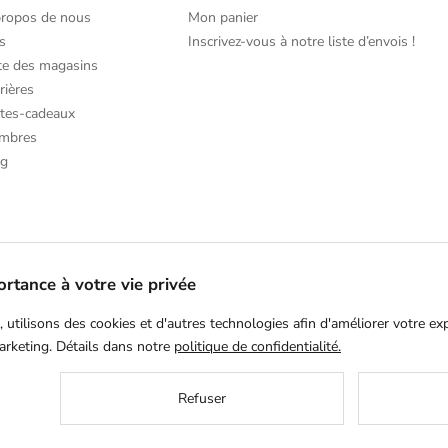
propos de nous
Mon panier
s
Inscrivez-vous à notre liste d’envois !
te des magasins
rières
tes-cadeaux
mbres
og
rtance à votre vie privée
, utilisons des cookies et d'autres technologies afin d'améliorer votre ex
arketing. Détails dans notre
politique de confidentialité.
Refuser