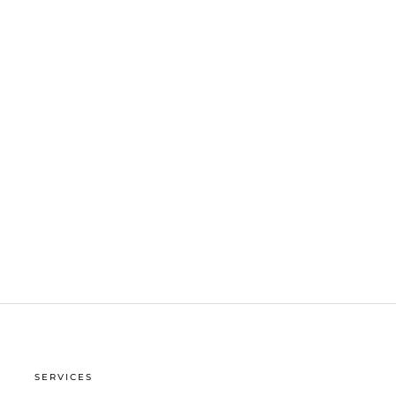
E
SERVICES