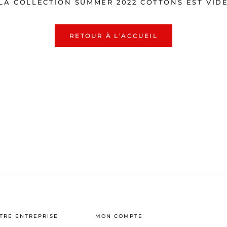
LA COLLECTION SUMMER 2022 COTTONS EST VID
RETOUR À L'ACCUEIL
TRE ENTREPRISE
MON COMPTE