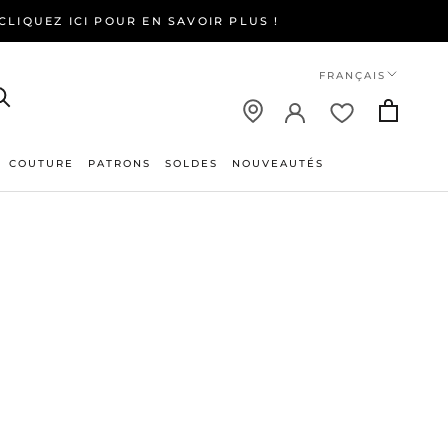
LIQUEZ ICI POUR EN SAVOIR PLUS !
Langue
FRANÇAIS
COUTURE
PATRONS
SOLDES
NOUVEAUTÉS
NOUVEAUTÉS