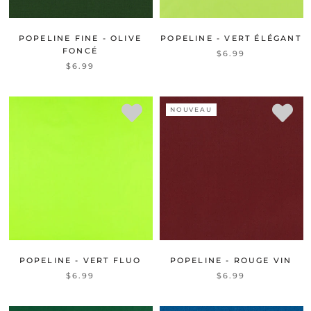
POPELINE FINE - OLIVE
POPELINE - VERT ÉLÉGANT
FONCÉ
$6.99
$6.99
NOUVEAU
POPELINE - VERT FLUO
POPELINE - ROUGE VIN
$6.99
$6.99