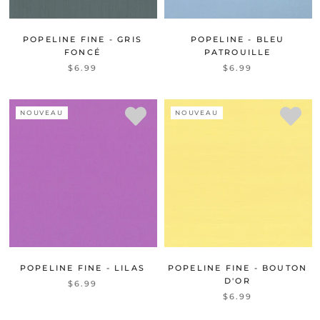
POPELINE FINE - GRIS
POPELINE - BLEU
FONCÉ
PATROUILLE
$6.99
$6.99
NOUVEAU
NOUVEAU
POPELINE FINE - LILAS
POPELINE FINE - BOUTON
D'OR
$6.99
$6.99