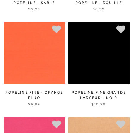
POPELINE - SABLE
POPELINE - ROUILLE
$6.99
$6.99
POPELINE FINE - ORANGE
POPELINE FINE GRANDE
FLUO
LARGEUR - NOIR
$6.99
$10.99