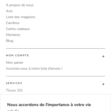
À propos de nous
Avis
Liste des magasins
Carrières
Cartes-cadeaux
Membres
Blog
MON COMPTE
Mon panier
Inscrivez-vous à notre liste d’envois !
SERVICES
Tissus 101
Choisir traitement pour fenêtre
Calculatrice de tissu
Nous accordons de l'importance à votre vie
DIY