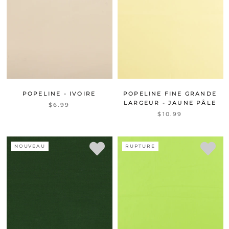
POPELINE - IVOIRE
POPELINE FINE GRANDE
LARGEUR - JAUNE PÂLE
$6.99
$10.99
NOUVEAU
RUPTURE