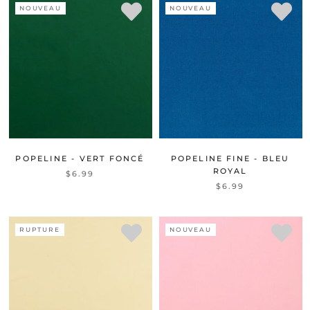
NOUVEAU
NOUVEAU
POPELINE - VERT FONCÉ
POPELINE FINE - BLEU
ROYAL
$6.99
$6.99
RUPTURE
NOUVEAU