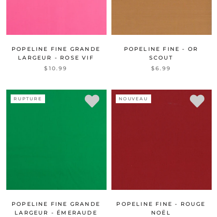
POPELINE FINE GRANDE
POPELINE FINE - OR
LARGEUR - ROSE VIF
SCOUT
$10.99
$6.99
RUPTURE
NOUVEAU
POPELINE FINE GRANDE
POPELINE FINE - ROUGE
LARGEUR - ÉMERAUDE
NOËL