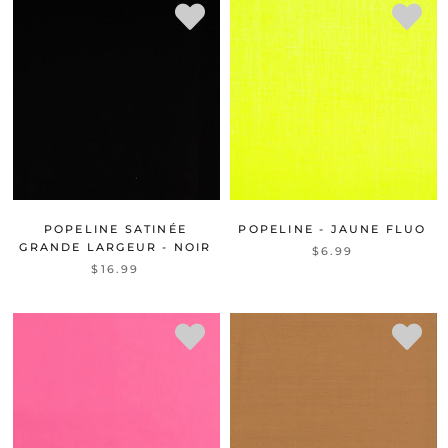
POPELINE SATINÉE
POPELINE - JAUNE FLUO
GRANDE LARGEUR - NOIR
$6.99
$16.99