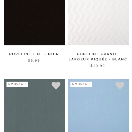
POPELINE FINE - NOIR
POPELINE GRANDE
LARGEUR PIQUÉE - BLANC
$6.99
$29.99
NOUVEAU
NOUVEAU