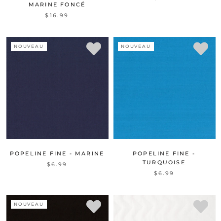
MARINE FONCÉ
$16.99
NOUVEAU
NOUVEAU
POPELINE FINE - MARINE
POPELINE FINE -
TURQUOISE
$6.99
$6.99
NOUVEAU