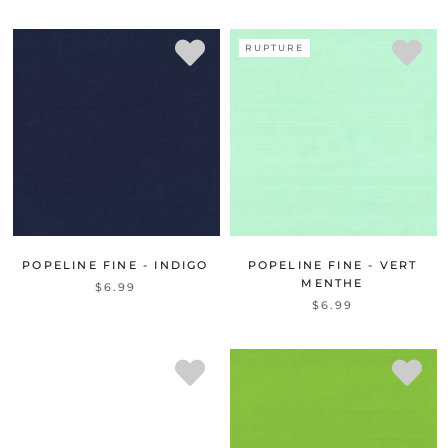
RUPTURE
POPELINE FINE - INDIGO
POPELINE FINE - VERT
MENTHE
$6.99
$6.99