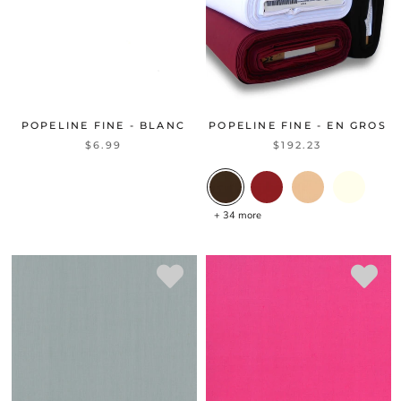
POPELINE FINE - BLANC
POPELINE FINE - EN GROS
$6.99
$192.23
+ 34 more