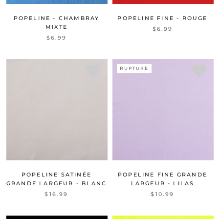
POPELINE - CHAMBRAY
POPELINE FINE - ROUGE
MIXTE
$6.99
$6.99
RUPTURE
POPELINE SATINÉE
POPELINE FINE GRANDE
GRANDE LARGEUR - BLANC
LARGEUR - LILAS
$16.99
$10.99