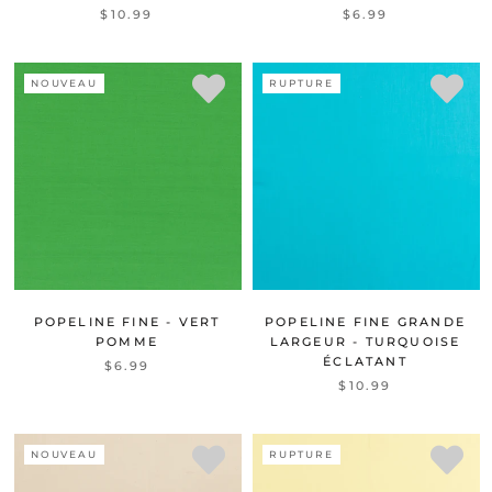
$10.99
$6.99
NOUVEAU
RUPTURE
POPELINE FINE - VERT
POPELINE FINE GRANDE
POMME
LARGEUR - TURQUOISE
ÉCLATANT
$6.99
$10.99
NOUVEAU
RUPTURE