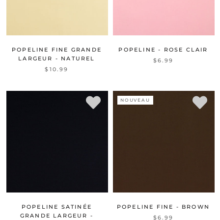
POPELINE FINE GRANDE
POPELINE - ROSE CLAIR
LARGEUR - NATUREL
$6.99
$10.99
NOUVEAU
POPELINE SATINÉE
POPELINE FINE - BROWN
GRANDE LARGEUR -
$6.99