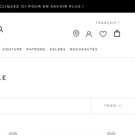
LIQUEZ ICI POUR EN SAVOIR PLUS !
Langue
FRANÇAIS
COUTURE
PATRONS
SOLDES
NOUVEAUTÉS
NOUVEAUTÉS
LE
TRIER