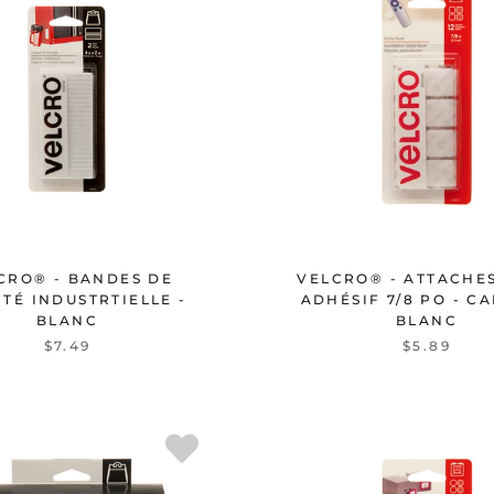
CRO® - BANDES DE
VELCRO® - ATTACHE
TÉ INDUSTRTIELLE -
ADHÉSIF 7/8 PO - CA
BLANC
BLANC
$7.49
$5.89