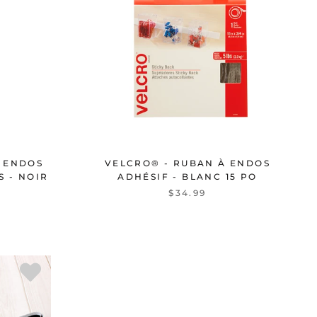
S ENDOS
VELCRO® - RUBAN À ENDOS
S - NOIR
ADHÉSIF - BLANC 15 PO
$34.99