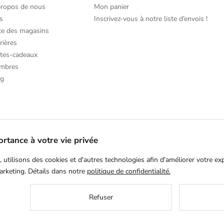
propos de nous
Mon panier
s
Inscrivez-vous à notre liste d’envois !
te des magasins
rières
tes-cadeaux
mbres
og
rtance à votre vie privée
, utilisons des cookies et d'autres technologies afin d'améliorer votre ex
arketing. Détails dans notre
politique de confidentialité.
Refuser