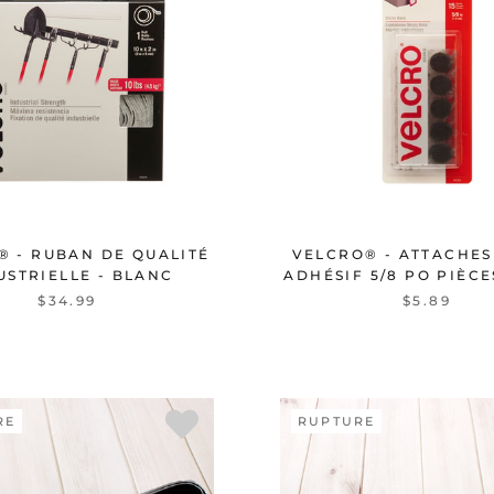
® - RUBAN DE QUALITÉ
VELCRO® - ATTACHE
USTRIELLE - BLANC
ADHÉSIF 5/8 PO PIÈCE
$34.99
$5.89
RE
RUPTURE