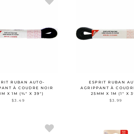
PRIT RUBAN AUTO-
ESPRIT RUBAN AU
PANT À COUDRE NOIR
AGRIPPANT À COUDR
MM X 1M (¾" X 39")
25MM X 1M (1" X 3
$3.49
$3.99