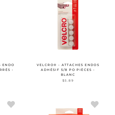
S ENDO
VELCRO® - ATTACHES ENDOS
RRÉS -
ADHÉSIF 5/8 PO PIÈCES -
BLANC
$5.89