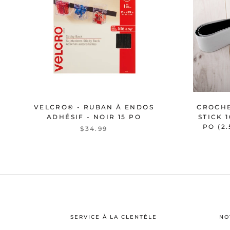
VELCRO® - RUBAN À ENDOS
CROCHE
ADHÉSIF - NOIR 15 PO
STICK 1
PO (2
$34.99
SERVICE À LA CLENTÈLE
NO