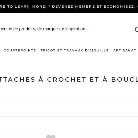
ERE TO LEARN MORE! / DEVENEZ MEMBRE ET ÉCONOMISEZ, C
COURTEPOINTE
TRICOT ET TRAVAUX D'AIGUILLE
ARTISANAT
TTACHES À CROCHET ET À BOUC