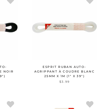
TO-
ESPRIT RUBAN AUTO-
E NOIR
AGRIPPANT À COUDRE BLANC
9")
25MM X 1M (1" X 39")
$3.99