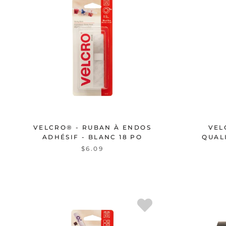
VELCRO® - RUBAN À ENDOS
VEL
ADHÉSIF - BLANC 18 PO
QUALI
$6.09