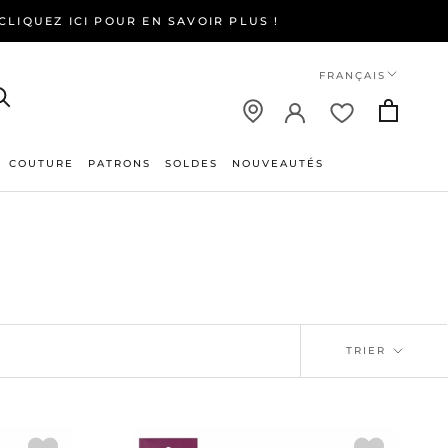
LIQUEZ ICI POUR EN SAVOIR PLUS !
Langue
FRANÇAIS
COUTURE
PATRONS
SOLDES
NOUVEAUTÉS
NOUVEAUTÉS
TRIER