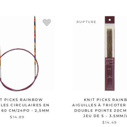
RUPTURE
IT PICKS RAINBOW
KNIT PICKS RAIN
LLES CIRCULAIRES EN
AIGUILLES À TRICOTER
- 60 CM/24PO - 2,5MM
DOUBLE POINTE 20CM 
JEU DE 5 - 3.5MM/
$14.89
$14.49