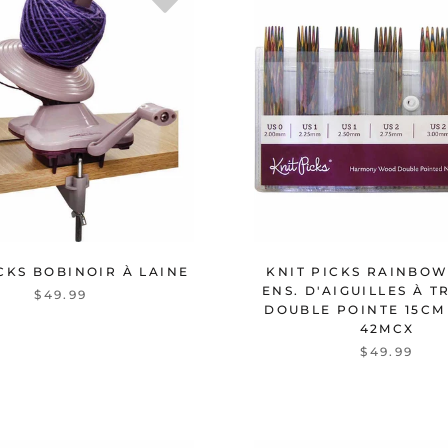
CKS BOBINOIR À LAINE
KNIT PICKS RAINBO
ENS. D'AIGUILLES À T
$49.99
DOUBLE POINTE 15CM 
42MCX
$49.99