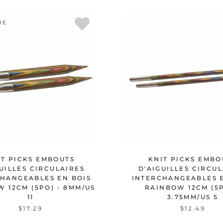
RE
IT PICKS EMBOUTS
KNIT PICKS EMBO
UILLES CIRCULAIRES
D'AIGUILLES CIRCU
HANGEABLES EN BOIS
INTERCHANGEABLES 
 12CM (5PO) - 8MM/US
RAINBOW 12CM (5P
11
3.75MM/US 5
$17.29
$12.49