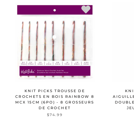
KNIT PICKS TROUSSE DE
KN
CROCHETS EN BOIS RAINBOW 8
AIGUILL
MCX 15CM (6PO) - 8 GROSSEURS
DOUBLE
DE CROCHET
JE
$74.99