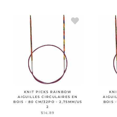
KNIT PICKS RAINBOW
KN
AIGUILLES CIRCULAIRES EN
AIGUI
BOIS - 80 CM/32PO - 2,75MM/US
BOIS 
2
$14.89