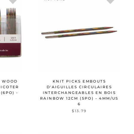
W WOOD
KNIT PICKS EMBOUTS
RICOTER
D'AIGUILLES CIRCULAIRES
(6PO) -
INTERCHANGEABLES EN BOIS
RAINBOW 12CM (5PO) - 4MM/US
6
$13.79