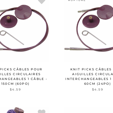
RUPTURE
 PICKS CÂBLES POUR
KNIT PICKS CÂBLES
ILLES CIRCULAIRES
AIGUILLES CIRCUL
HANGEABLES 1 CÂBLE -
INTERCHANGEABLES 1 
150CM (60PO)
60CM (24PO)
$4.59
$4.59