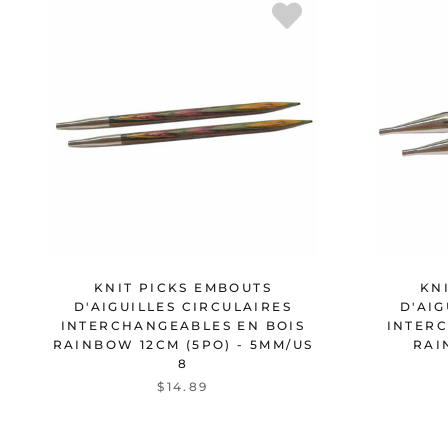
KNIT PICKS EMBOUTS
KN
D'AIGUILLES CIRCULAIRES
D'AIG
INTERCHANGEABLES EN BOIS
INTERC
RAINBOW 12CM (5PO) - 5MM/US
RAI
8
$14.89