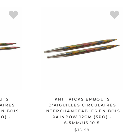
UTS
KNIT PICKS EMBOUTS
LAIRES
D'AIGUILLES CIRCULAIRES
EN BOIS
INTERCHANGEABLES EN BOIS
O) -
RAINBOW 12CM (5PO) -
6.5MM/US 10.5
$15.99