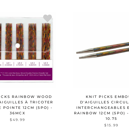
PICKS RAINBOW WOOD
KNIT PICKS EMBO
'AIGUILLES À TRICOTER
D'AIGUILLES CIRCU
 POINTE 12CM (5PO) -
INTERCHANGEABLES 
36MCX
RAINBOW 12CM (5PO) 
10.75
$49.99
$15.99