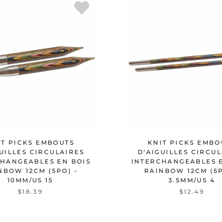
IT PICKS EMBOUTS
KNIT PICKS EMBO
UILLES CIRCULAIRES
D'AIGUILLES CIRCU
HANGEABLES EN BOIS
INTERCHANGEABLES 
NBOW 12CM (5PO) -
RAINBOW 12CM (5P
10MM/US 15
3.5MM/US 4
$18.39
$12.49