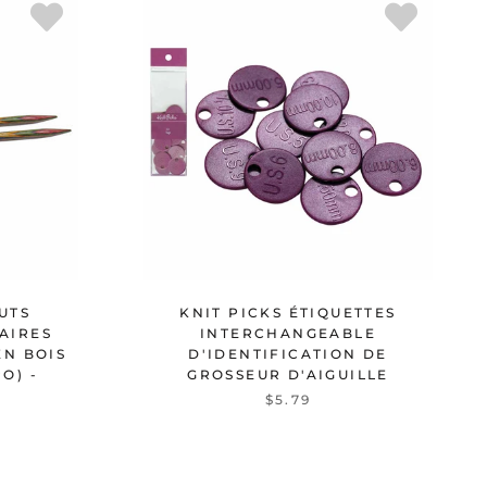
UTS
KNIT PICKS ÉTIQUETTES
LAIRES
INTERCHANGEABLE
EN BOIS
D'IDENTIFICATION DE
O) -
GROSSEUR D'AIGUILLE
$5.79