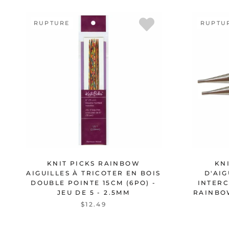
RUPTURE
RUPTU
KNIT PICKS RAINBOW
KN
AIGUILLES À TRICOTER EN BOIS
D'AIG
DOUBLE POINTE 15CM (6PO) -
INTERC
JEU DE 5 - 2.5MM
RAINBOW
$12.49