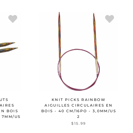
UTS
KNIT PICKS RAINBOW
LAIRES
AIGUILLES CIRCULAIRES EN
EN BOIS
BOIS - 40 CM/16PO - 3,0MM/US
- 7MM/US
2
$15.99