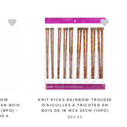
BOW
KNIT PICKS RAINBOW TROUSSE
 EN BOIS
D'AIGUILLES À TRICOTER EN
(8PO) -
BOIS DE 18 MCX 25CM (10PO)
US 4
$99.99