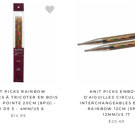
IT PICKS RAINBOW
KNIT PICKS EMBO
ES À TRICOTER EN BOIS
D'AIGUILLES CIRCU
 POINTE 20CM (8PO) -
INTERCHANGEABLES 
U DE 5 - 4MM/US 6
RAINBOW 12CM (5P
12MM/US 17
$14.99
$20.69