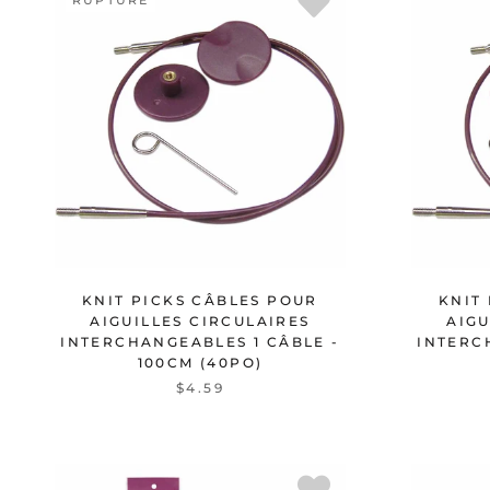
RUPTURE
KNIT PICKS CÂBLES POUR
KNIT
AIGUILLES CIRCULAIRES
AIGU
INTERCHANGEABLES 1 CÂBLE -
INTERC
100CM (40PO)
$4.59