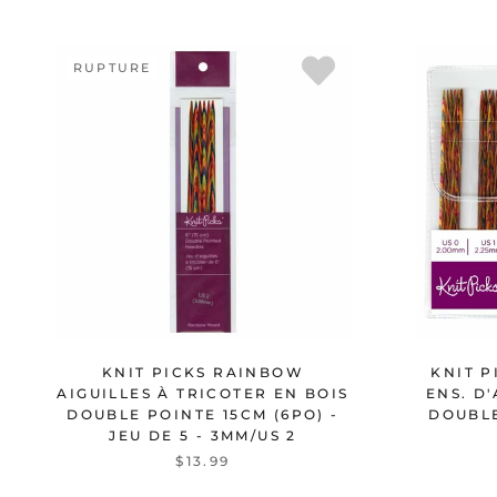
RUPTURE
KNIT PICKS RAINBOW
KNIT 
AIGUILLES À TRICOTER EN BOIS
ENS. D
DOUBLE POINTE 15CM (6PO) -
DOUBLE
JEU DE 5 - 3MM/US 2
$13.99