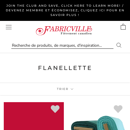
Aller
JOIN THE CLUB AND SAVE, CLICK HERE TO LEARN MORE! /
au
DEVENEZ MEMBRE ET ÉCONOMISEZ, CLIQUEZ ICI POUR EN
SAVOIR PLUS !
contenu
FLANELLETTE
TRIER