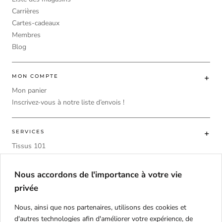
Carrières
Cartes-cadeaux
Membres
Blog
MON COMPTE
Mon panier
Inscrivez-vous à notre liste d’envois !
SERVICES
Tissus 101
Choisir traitement pour fenêtre
Calculatrice de tissu
Nous accordons de l'importance à votre vie
DIY
privée
Mousse de rembourrage tableau comparatif
Nous, ainsi que nos partenaires, utilisons des cookies et
d'autres technologies afin d'améliorer votre expérience, de