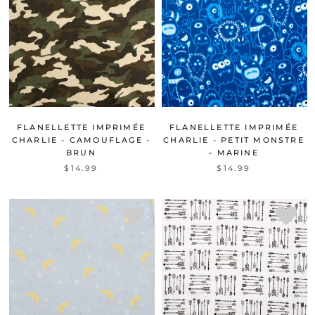
FLANELLETTE IMPRIMÉE
FLANELLETTE IMPRIMÉE
CHARLIE - CAMOUFLAGE -
CHARLIE - PETIT MONSTRE
BRUN
- MARINE
$14.99
$14.99