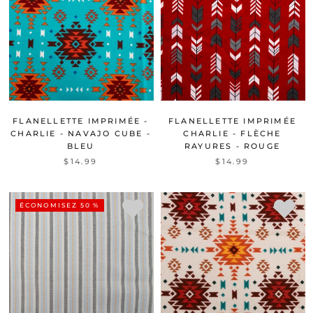
FLANELLETTE IMPRIMÉE -
FLANELLETTE IMPRIMÉE
CHARLIE - NAVAJO CUBE -
CHARLIE - FLÈCHE
BLEU
RAYURES - ROUGE
$14.99
$14.99
ÉCONOMISEZ 50 %