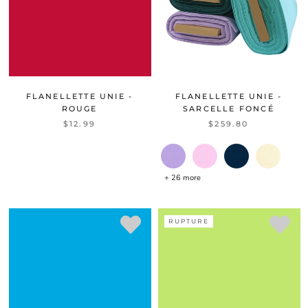
FLANELLETTE UNIE -
FLANELLETTE UNIE -
ROUGE
SARCELLE FONCÉ
$12.99
$259.80
+ 26 more
RUPTURE