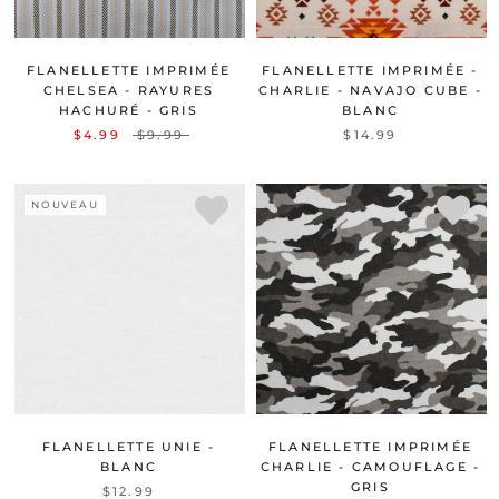
FLANELLETTE IMPRIMÉE
FLANELLETTE IMPRIMÉE -
CHELSEA - RAYURES
CHARLIE - NAVAJO CUBE -
HACHURÉ - GRIS
BLANC
$4.99
$9.99
$14.99
NOUVEAU
FLANELLETTE UNIE -
FLANELLETTE IMPRIMÉE
BLANC
CHARLIE - CAMOUFLAGE -
GRIS
$12.99